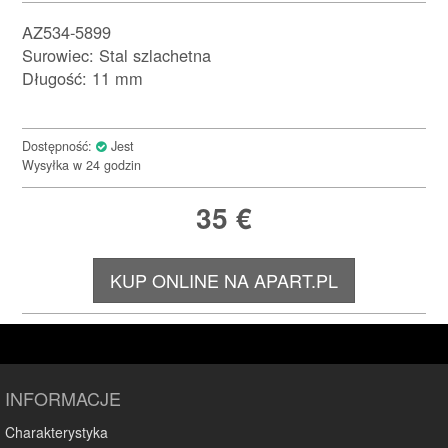
AZ534-5899
Surowiec: Stal szlachetna
Długość: 11 mm
Dostępność:
Jest
Wysyłka w 24 godzin
35
€
KUP ONLINE NA APART.PL
INFORMACJE
Charakterystyka