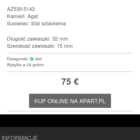
AZ539-5143
Kamień: Agat
Surowiec: Stal szlachetna
Długość zawieszki: 32 mm
Szerokość zawieszki: 15 mm
Dostępność:
Jest
Wysyłka w 24 godzin
75
€
KUP ONLINE NA APART.PL
INFORMACJE