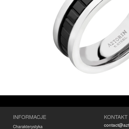
INFORMACJE
KONTAKT
contact@azt
Charakterystyka