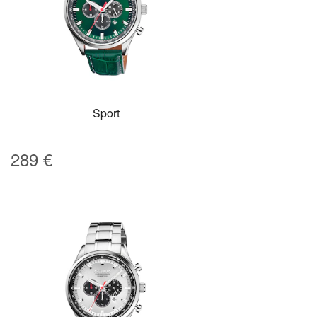
Sport
289
€