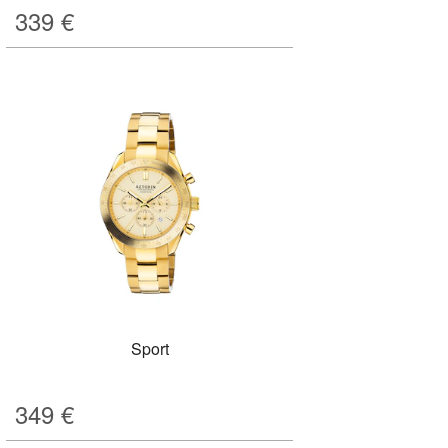
339
€
Sport
349
€