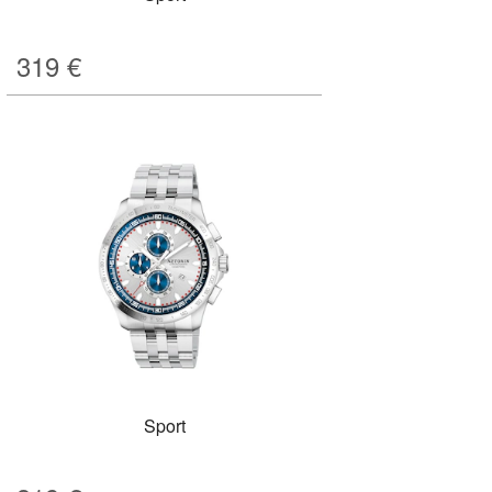
319
€
Sport