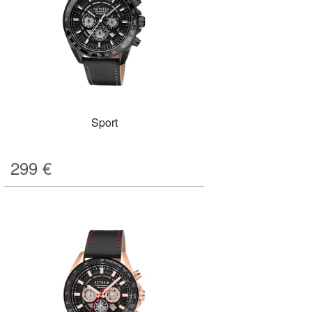
Sport
299
€