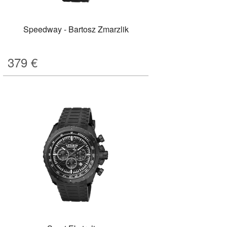
Speedway - Bartosz Zmarzlik
379
€