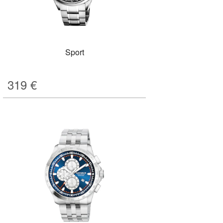
Sport
319
€