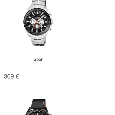
Sport
309
€