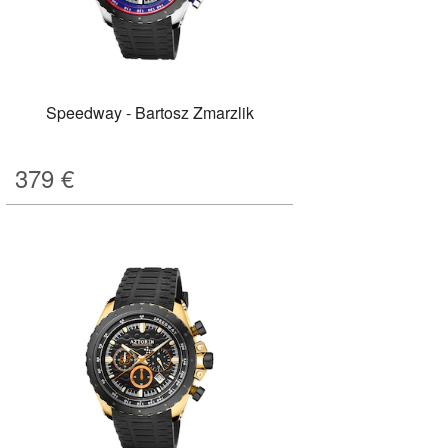
Speedway - Bartosz Zmarzlik
379
€