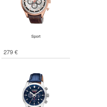
Sport
279
€