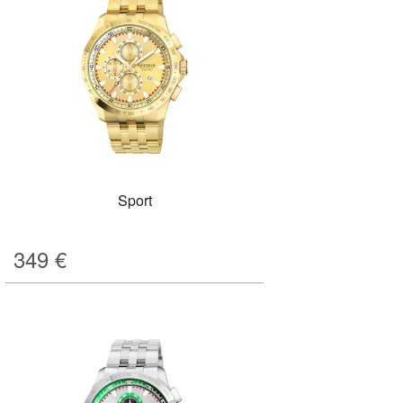
Sport
349
€