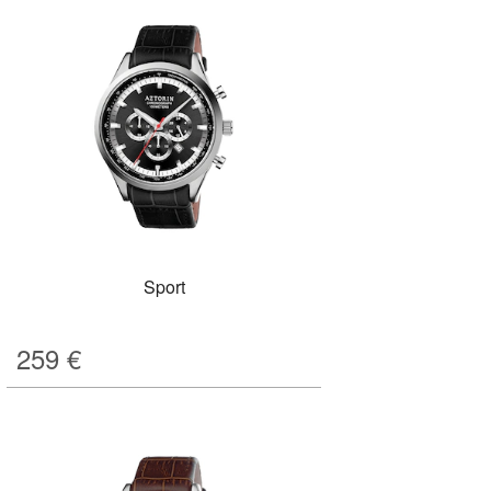
Sport
259
€