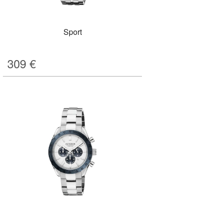
Sport
309
€