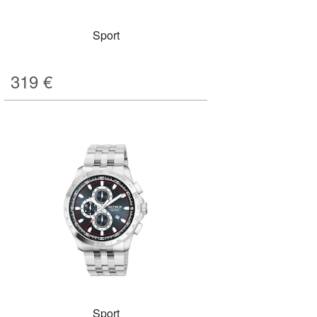
Sport
319
€
Sport