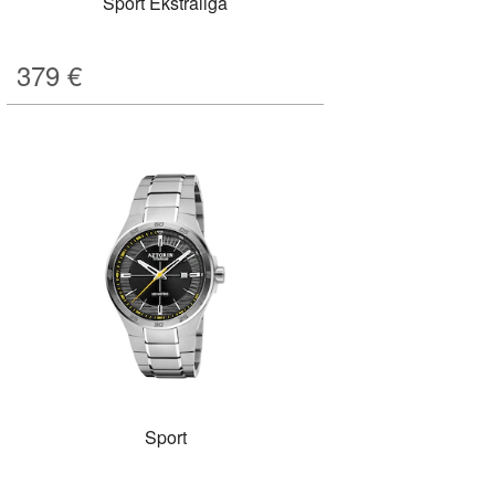
Sport Ekstraliga
379
€
Sport