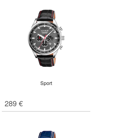
Sport
289
€