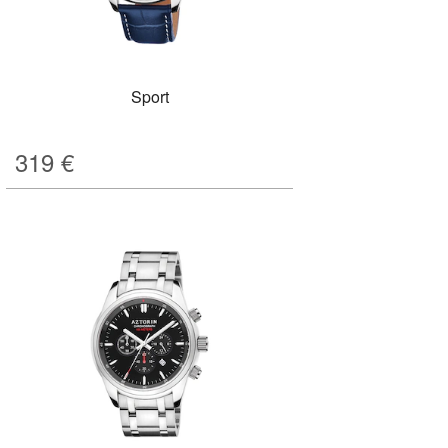
Sport
319
€