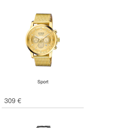
Sport
309
€