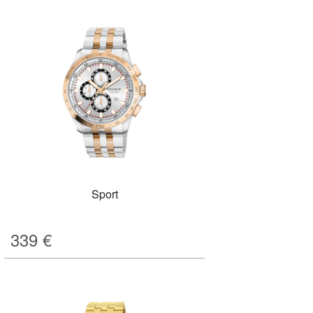
Sport
339
€