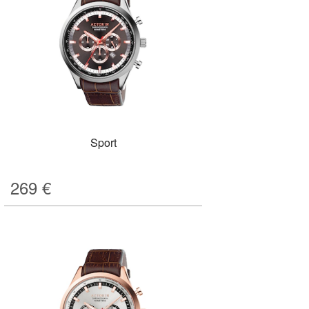
Sport
269
€