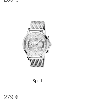
Sport
279
€