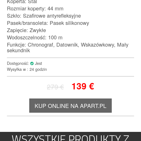
Koperta: Stal
Rozmiar koperty: 44 mm
Szkło: Szafirowe antyrefleksyjne
Pasek/bransoleta: Pasek silikonowy
Zapięcie: Zwykłe
Wodoszczelność: 100 m
Funkcje: Chronograf, Datownik, Wskazówkowy, Mały
sekundnik
Dostępność:
Jest
Wysyłka w : 24 godzin
139
€
279
€
KUP ONLINE NA APART.PL
WSZYSTKIE PRODUKTY Z