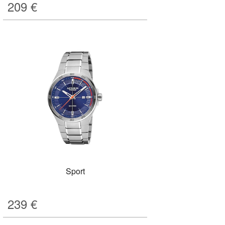
209
€
Sport
239
€