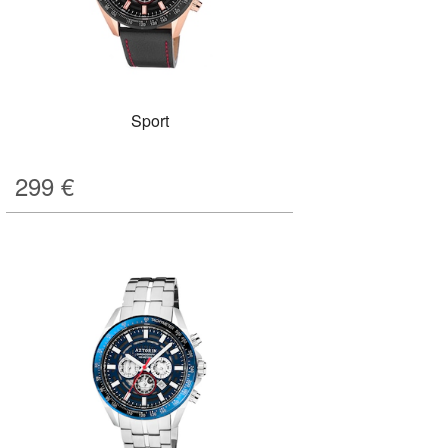
Sport
299
€