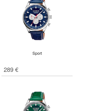
Sport
289
€