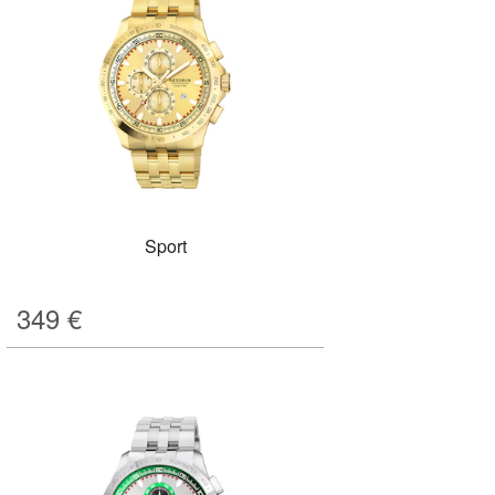
Sport
349
€