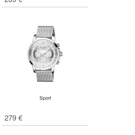
Sport
279
€