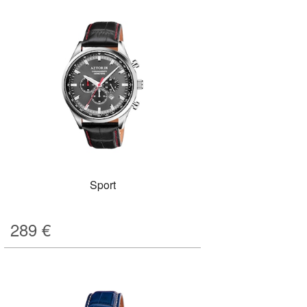
Sport
289
€