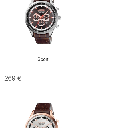
Sport
269
€