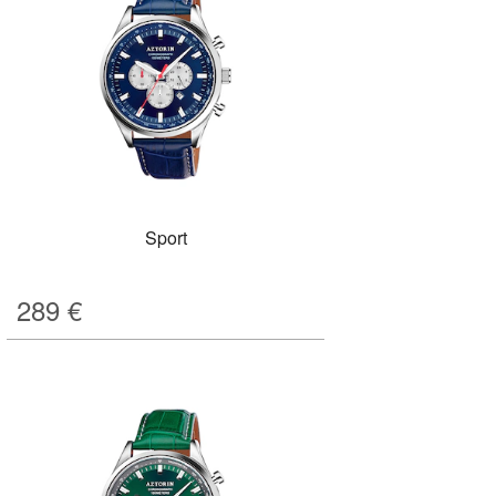
Sport
289
€