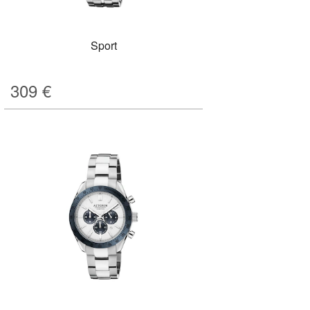
Sport
309
€