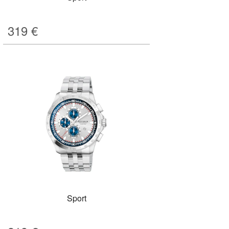
319
€
Sport