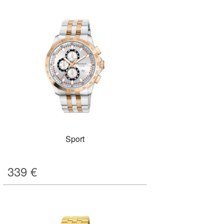
Sport
339
€