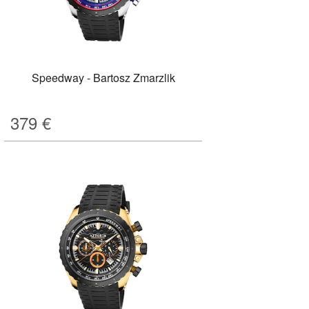
Speedway - Bartosz Zmarzlik
379
€