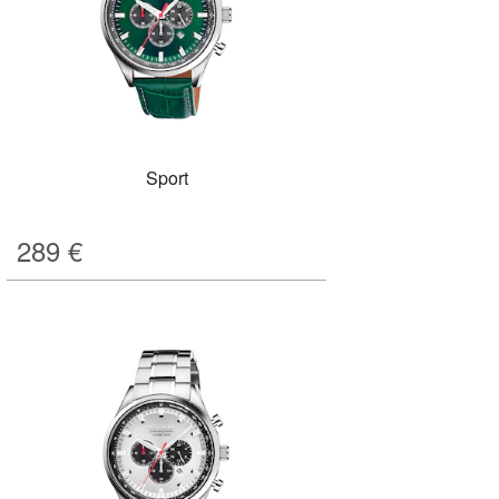
Sport
289
€