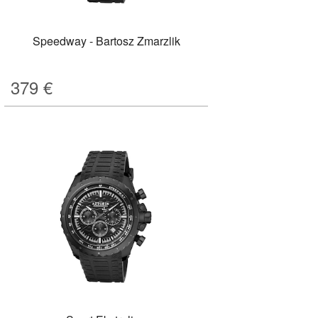
Speedway - Bartosz Zmarzlik
379
€