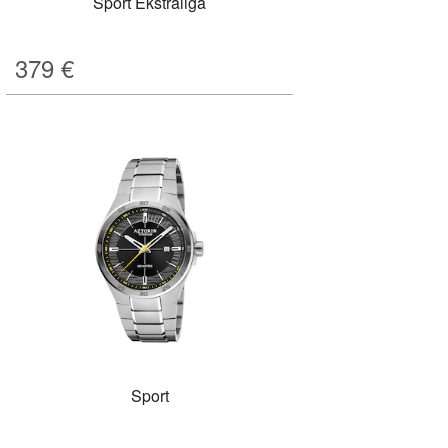
Sport Ekstraliga
379
€
Sport