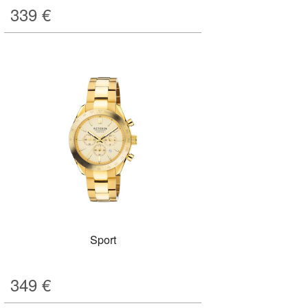
339
€
Sport
349
€