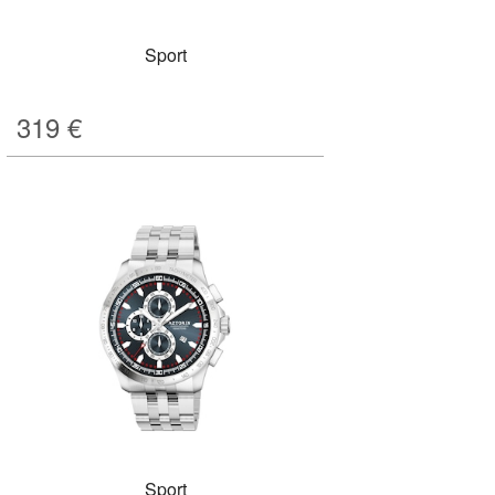
Sport
319
€
Sport