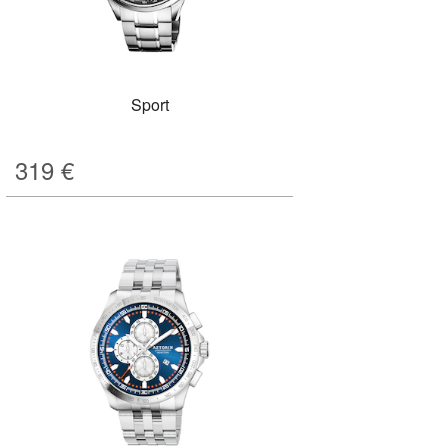
Sport
319
€