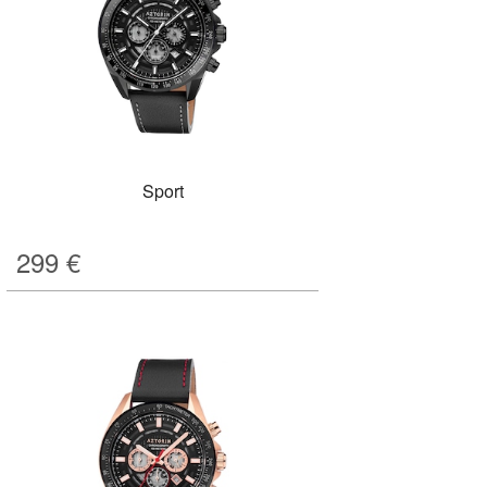
Sport
299
€