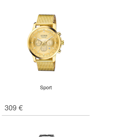
Sport
309
€