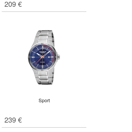
209
€
Sport
239
€