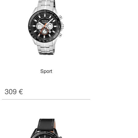
Sport
309
€