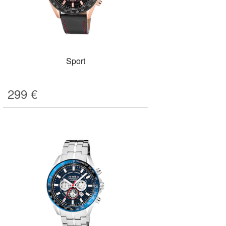
Sport
299
€