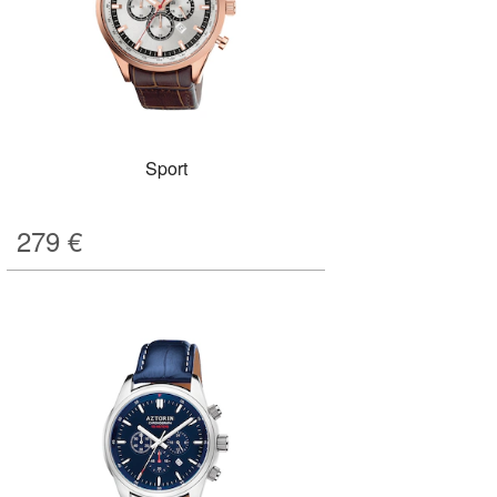
Sport
279
€