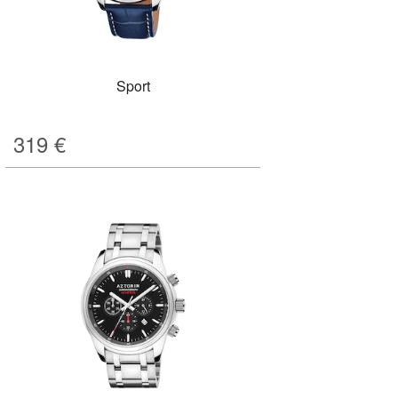
Sport
319
€