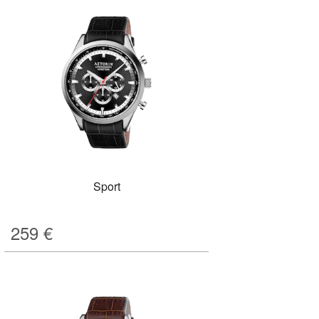
Sport
259
€