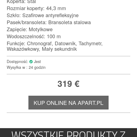
Koperta: Stal
Rozmiar koperty: 44,3 mm
Szkło: Szafirowe antyrefleksyjne
Pasek/bransoleta: Bransoleta stalowa
Zapięcie: Motylkowe
Wodoszczelność: 100 m
Funkcje: Chronograf, Datownik, Tachymetr,
Wskazówkowy, Mały sekundnik
Dostępność:
Jest
Wysyłka w : 24 godzin
319
€
KUP ONLINE NA APART.PL
WSZYSTKIE PRODUKTY Z